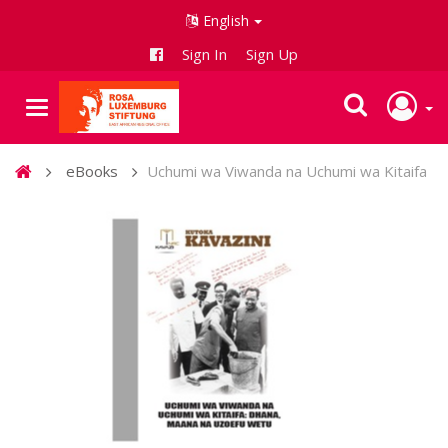
English
Sign In
Sign Up
eBooks
Uchumi wa Viwanda na Uchumi wa Kitaifa