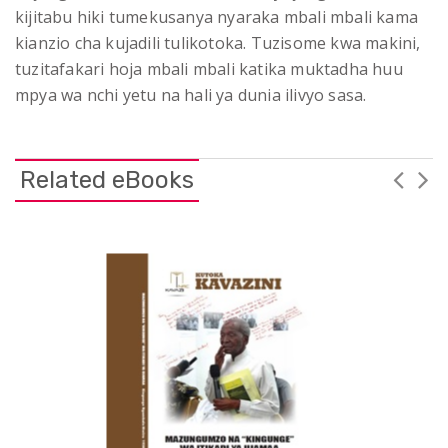
kijitabu hiki tumekusanya nyaraka mbali mbali kama
kianzio cha kujadili tulikotoka. Tuzisome kwa makini,
tuzitafakari hoja mbali mbali katika muktadha huu
mpya wa nchi yetu na hali ya dunia ilivyo sasa.
Related eBooks