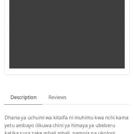
Description
Reviews
Dhana ya uchumi wa kitaifa ni muhimu kwa nchi kama
yetu ambayo ilikuwa chini ya himaya ya ubeberu
katika sura zake mbali mbali, pamoja na ukoloni