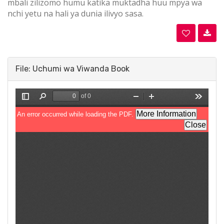
mbali zilizomo humu katika muktadha huu mpya wa
nchi yetu na hali ya dunia ilivyo sasa.
File: Uchumi wa Viwanda Book