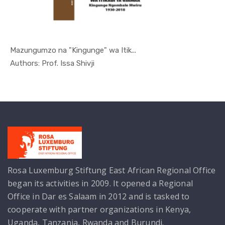
Mazungumzo na "Kingunge" wa Itik...
In Kutoka ...
Authors: Prof. Issa Shivji
Rosa Luxemburg Stiftung East African Regional Office
began its activities in 2009. It opened a Regional
Office in Dar es Salaam in 2012 and is tasked to
cooperate with partner organizations in Kenya,
Uganda, Tanzania, Rwanda and Burundi.